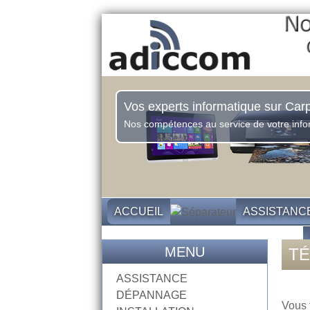
Vos experts informatique sur Carp
Nos compétences au service de votre info
ACCUEIL
ASSISTANC
MENU
TÉ
ASSISTANCE
DÉPANNAGE
Vous 