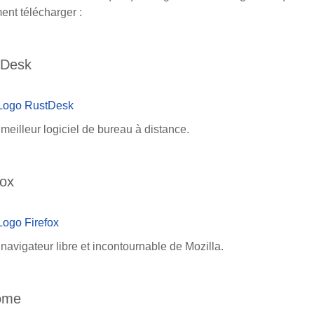
ment télécharger :
tDesk
meilleur logiciel de bureau à distance.
fox
navigateur libre et incontournable de Mozilla.
ome