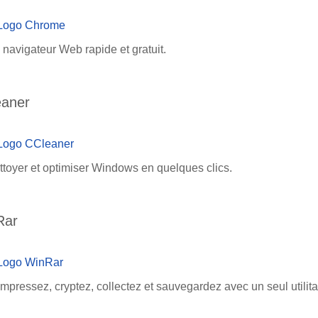
 navigateur Web rapide et gratuit.
eaner
ttoyer et optimiser Windows en quelques clics.
Rar
mpressez, cryptez, collectez et sauvegardez avec un seul utilita