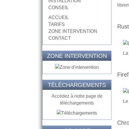
INSTALLATION
libre
CONSEIL
ACCUEIL
TARIFS
Rus
ZONE INTERVENTION
CONTACT
La 
ZONE INTERVENTION
Fire
TÉLÉCHARGEMENTS
Accèdez à notre page de
Le 
téléchargements
Chr