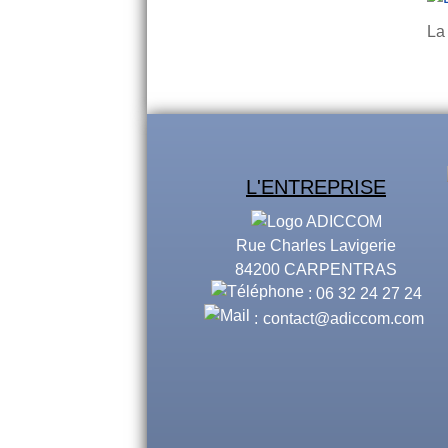
La 
L'ENTREPRISE
Rue Charles Lavigerie
84200 CARPENTRAS
: 06 32 24 27 24
:
contact@adiccom.com